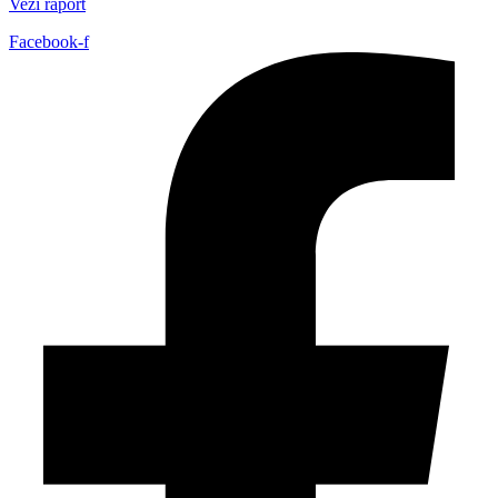
Vezi raport
Facebook-f