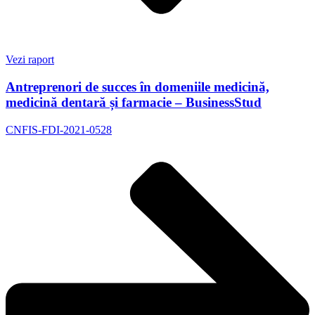
Vezi raport
Antreprenori de succes în domeniile medicină,
medicină dentară și farmacie – BusinessStud
CNFIS-FDI-2021-0528