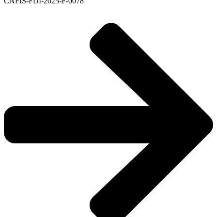
CNFIS-FDI-2025-F-0078