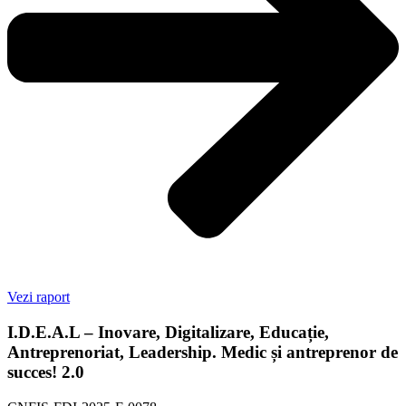
Vezi raport
I.D.E.A.L – Inovare, Digitalizare, Educație,
Antreprenoriat, Leadership. Medic și antreprenor de
succes! 2.0