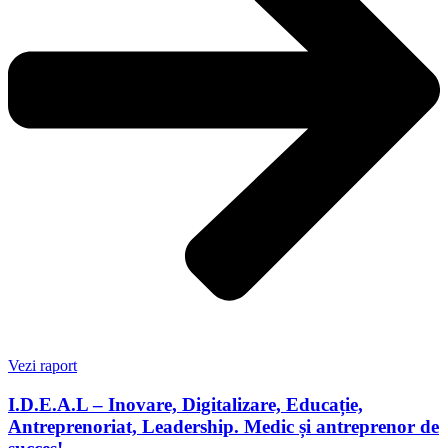
Vezi raport
I.D.E.A.L – Inovare, Digitalizare, Educație,
Antreprenoriat, Leadership. Medic și antreprenor de