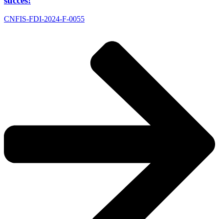
succes!
CNFIS-FDI-2024-F-0055