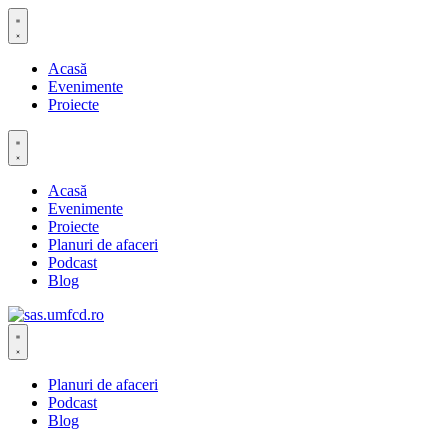
Acasă
Evenimente
Proiecte
Acasă
Evenimente
Proiecte
Planuri de afaceri
Podcast
Blog
Planuri de afaceri
Podcast
Blog