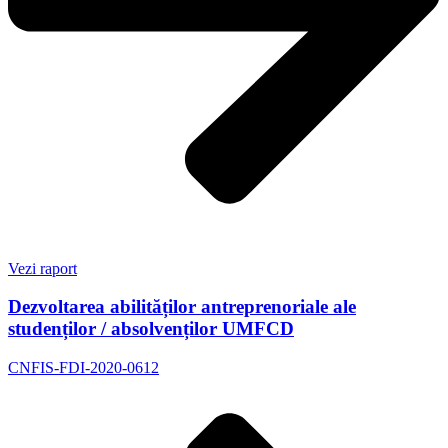
Vezi raport
Dezvoltarea abilităților antreprenoriale ale
studenților / absolvenților UMFCD
CNFIS-FDI-2020-0612