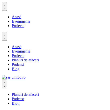
Acasă
Evenimente
Proiecte
Acasă
Evenimente
Proiecte
Planuri de afaceri
Podcast
Blog
Planuri de afaceri
Podcast
Blog